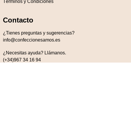
Términos y Condiciones
Contacto
¿Tienes preguntas y sugerencias?
info@confeccionesamos.es
¿Necesitas ayuda? Llámanos.
(+34)967 34 16 94
(+34)967 31 21 05
© Confecciones Amós. Todos los derechos reservados.