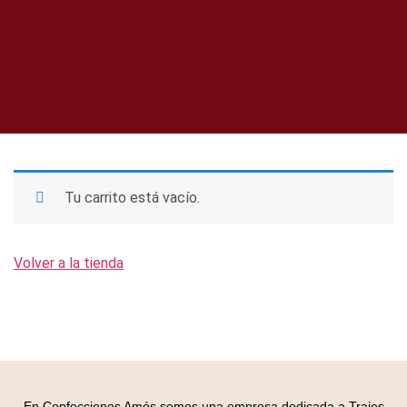
Tu carrito está vacío.
Volver a la tienda
En Confecciones Amós somos una empresa dedicada a Trajes