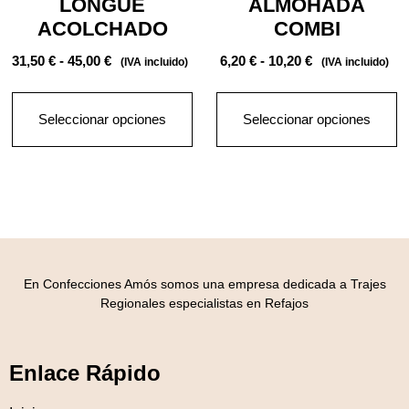
LONGUE
ALMOHADA
ACOLCHADO
COMBI
31,50
€
-
45,00
€
6,20
€
-
10,20
€
(IVA incluido)
(IVA incluido)
Seleccionar opciones
Seleccionar opciones
En Confecciones Amós somos una empresa dedicada a Trajes
Regionales especialistas en Refajos
Enlace Rápido