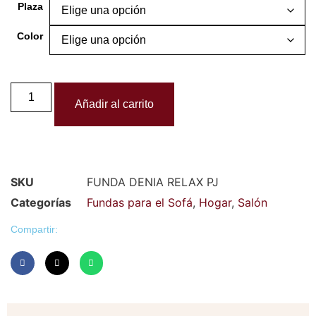
Plaza
Color
Añadir al carrito
SKU
FUNDA DENIA RELAX PJ
Categorías
Fundas para el Sofá
,
Hogar
,
Salón
Compartir: