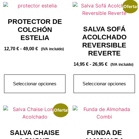
¡Oferta!
PROTECTOR DE
SALVA SOFÁ
COLCHÓN
ACOLCHADO
ESTELIA
REVERSIBLE
12,70
€
-
49,00
€
(IVA incluido)
REVERTE
14,95
€
-
26,95
€
(IVA incluido)
Seleccionar opciones
Seleccionar opciones
¡Oferta!
SALVA CHAISE
FUNDA DE