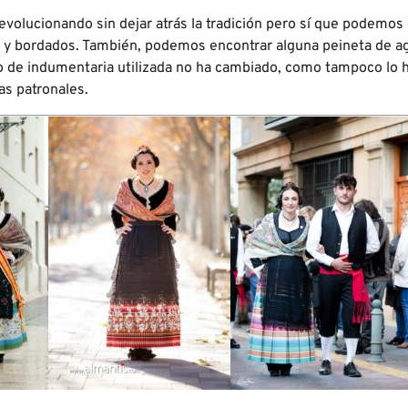
evolucionando sin dejar atrás la tradición pero sí que podemos
as y bordados. También, podemos encontrar alguna peineta de agu
to de indumentaria utilizada no ha cambiado, como tampoco lo 
as patronales.