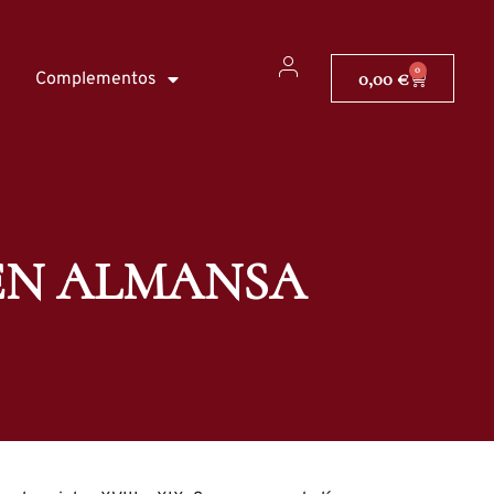
0
0,00
€
Complementos
EN ALMANSA