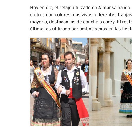
Hoy en día, el refajo utiliza
do en Almansa ha ido 
u otros con colores más vivos, diferentes franj
mayoría, destacan las de concha o carey. El res
último, es utilizado por ambos sexos en las fiest